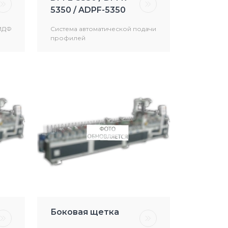
5350 / ADPF-5350
МДФ
Система автоматической подачи
профилей
ва
Боковая щетка