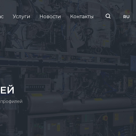
ас
Услуги
Новости
Контакты
RU
TR
EN
ЕЙ
 профилей