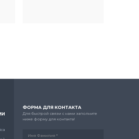
ФОРМА ДЛЯ КОНТАКТА
ИИ
Для быстрой связи с нами заполните
ниже форму для контакта!
ica
Имя Фамилия *