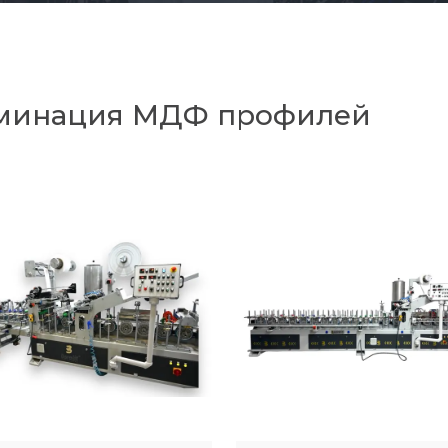
минация МДФ профилей