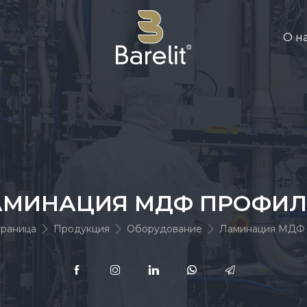
О н
АМИНАЦИЯ МДФ ПРОФИЛ
траница
Продукция
Оборудование
Ламинация МДФ