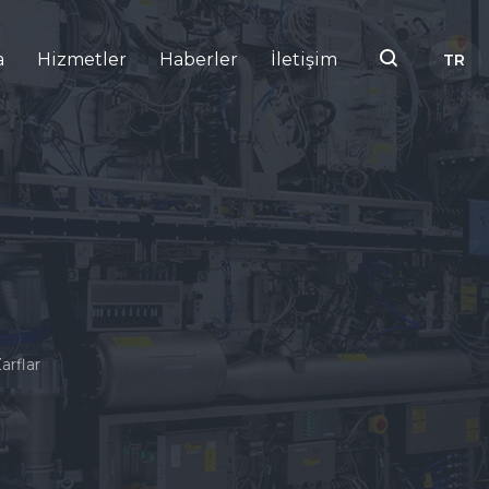
a
Hizmetler
Haberler
İletişim
TR
EN
RU
arflar