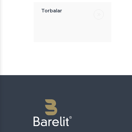
Torbalar