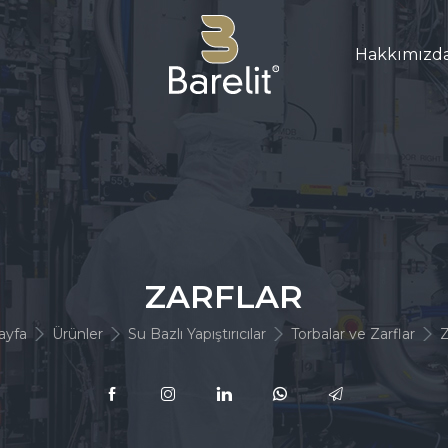
Hakkımızd
ZARFLAR
ayfa
Ürünler
Su Bazlı Yapıştırıcılar
Torbalar ve Zarflar
Z