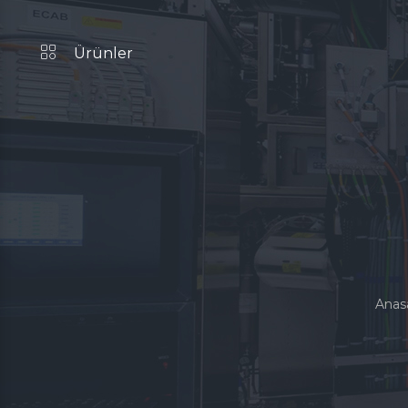
Ürünler
Anas